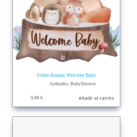
Globo Bosque Welcome Baby
Animales
,
BabyShower
Añadir al carrito
9,98
€