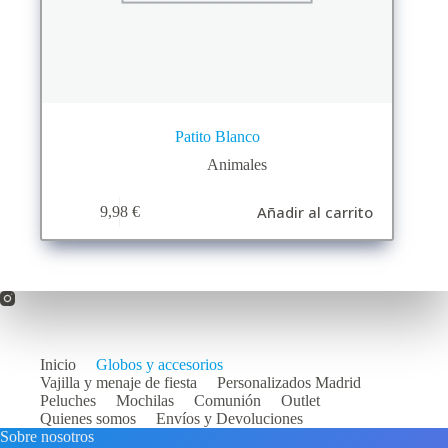
Patito Blanco
Animales
Añadir al carrito
9,98
€
Inicio
Globos y accesorios
Vajilla y menaje de fiesta
Personalizados Madrid
Peluches
Mochilas
Comunión
Outlet
Quienes somos
Envíos y Devoluciones
Sobre nosotros