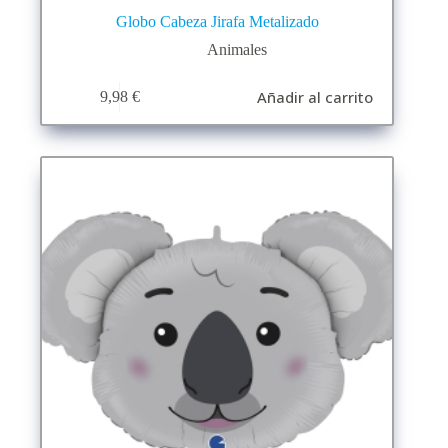
Globo Cabeza Jirafa Metalizado
Animales
Añadir al carrito
9,98
€