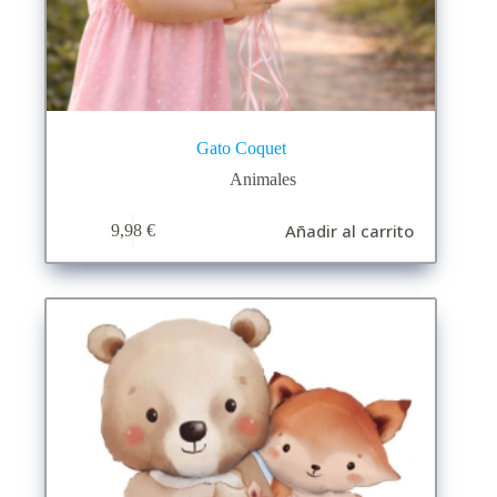
Gato Coquet
Animales
Añadir al carrito
9,98
€