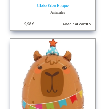
Globo Erizo Bosque
Animales
Añadir al carrito
9,98
€