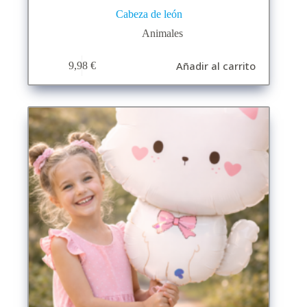
Cabeza de león
Animales
Añadir al carrito
9,98
€