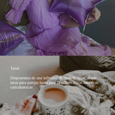
Tazas
Disponemos de una infinidad de tipos de tazas, desde
tazas para parejas hasta para familiares o con temáticas
caricaturescas