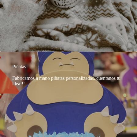
Piñatas
Fabricamos a mano piñatas personalizadas, cuentanos tu
idea!!!