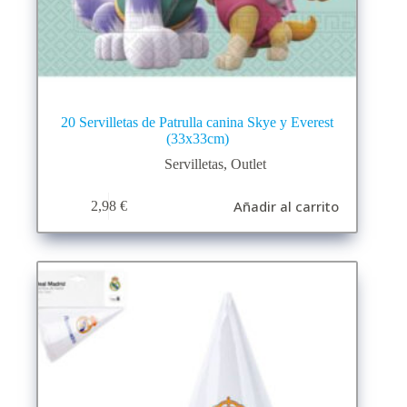
20 Servilletas de Patrulla canina Skye y Everest
(33x33cm)
Servilletas
,
Outlet
Añadir al carrito
2,98
€