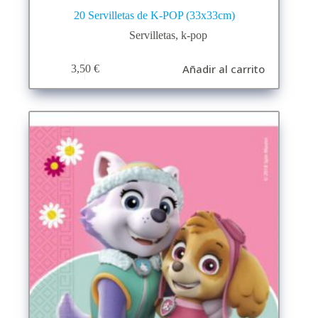
20 Servilletas de K-POP (33x33cm)
Servilletas
,
k-pop
Añadir al carrito
3,50
€