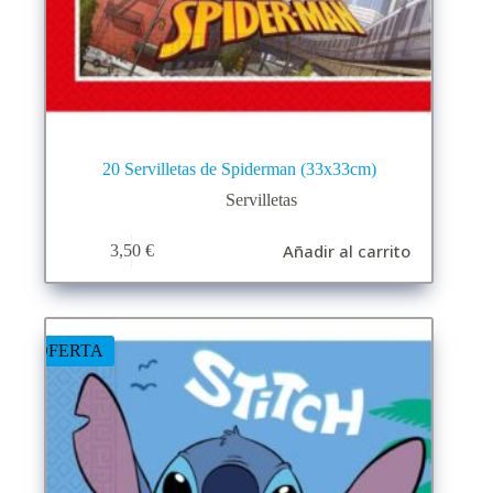
20 Servilletas de Spiderman (33x33cm)
Servilletas
Añadir al carrito
3,50
€
OFERTA