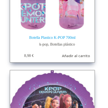
Botella Plastico K-POP 700ml
k-pop
,
Botellas plástico
Añadir al carrito
8,98
€