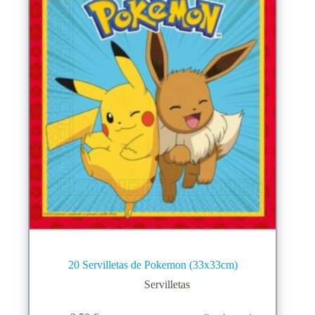
20 Servilletas de Pokemon (33x33cm)
Servilletas