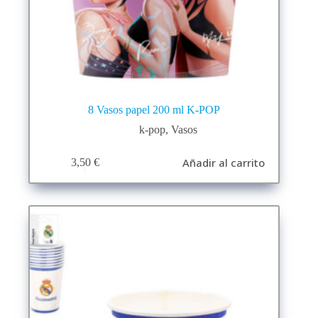
8 Vasos papel 200 ml K-POP
k-pop
,
Vasos
Añadir al carrito
3,50
€