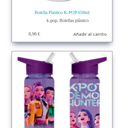
Botella Plastico K-POP 650ml
k-pop
,
Botellas plástico
Añadir al carrito
8,98
€