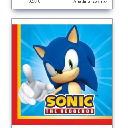
Añadir al carrito
3,50
€