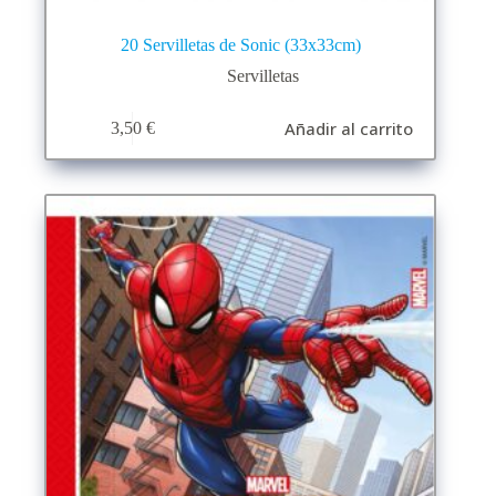
20 Servilletas de Sonic (33x33cm)
Servilletas
Añadir al carrito
3,50
€