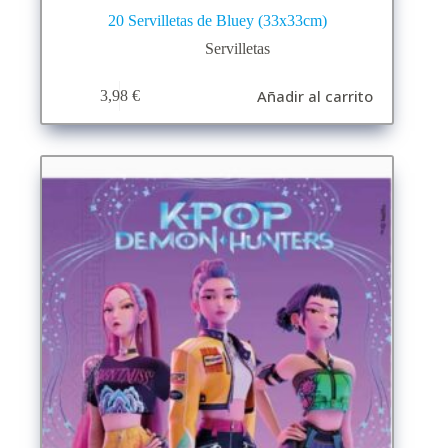
20 Servilletas de Bluey (33x33cm)
Servilletas
Añadir al carrito
3,98
€