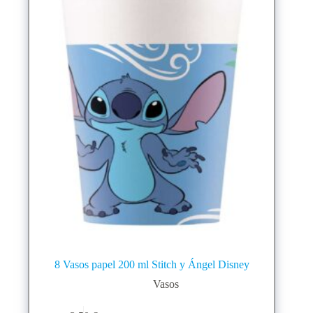
8 Vasos papel 200 ml Stitch y Ángel Disney
Vasos