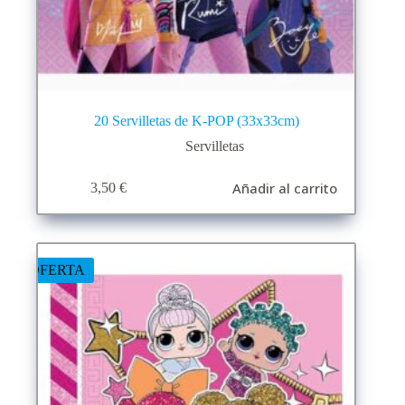
20 Servilletas de K-POP (33x33cm)
Servilletas
Añadir al carrito
3,50
€
OFERTA