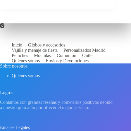
Inicio
Globos y accesorios
Vajilla y menaje de fiesta
Personalizados Madrid
Peluches
Mochilas
Comunión
Outlet
Quienes somos
Envíos y Devoluciones
Sobre nosotros
Quienes somos
Logros
Contamos con grandes reseñas y cometarios positivos debido
a nuestro gran afán por ofrecer el mejor servicio.
Enlaces Legales