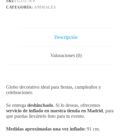
SKU:
G35176-P
CATEGORÍA:
ANIMALES
Descripción
Valoraciones (0)
Globo decorativo ideal para fiestas, cumpleaños y
celebraciones.
Se entrega
deshinchado
. Si lo deseas, ofrecemos
servicio de inflado en nuestra tienda en Madrid
, para
que puedas llevártelo listo para tu evento.
Medidas aproximadas una vez inflado:
91 cm.