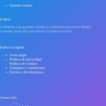
Quienes somos
Logros
Contamos con grandes reseñas y cometarios positivos debido
a nuestro gran afán por ofrecer el mejor servicio.
Enlaces Legales
Aviso legal
Política de privacidad
Política de cookies
Términos y condiciones
Envíos y devoluciones.
Contact Info