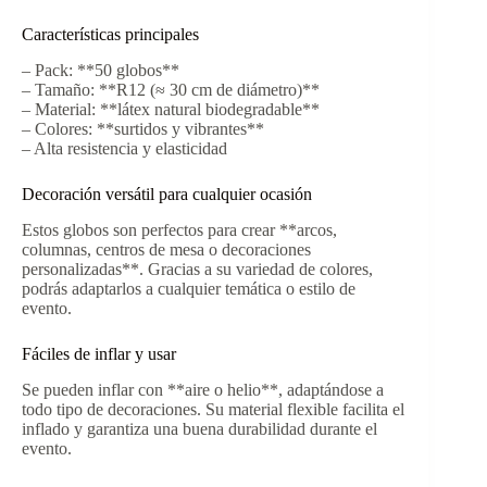
Características principales
– Pack: **50 globos**
– Tamaño: **R12 (≈ 30 cm de diámetro)**
– Material: **látex natural biodegradable**
– Colores: **surtidos y vibrantes**
– Alta resistencia y elasticidad
Decoración versátil para cualquier ocasión
Estos globos son perfectos para crear **arcos,
columnas, centros de mesa o decoraciones
personalizadas**. Gracias a su variedad de colores,
podrás adaptarlos a cualquier temática o estilo de
evento.
Fáciles de inflar y usar
Se pueden inflar con **aire o helio**, adaptándose a
todo tipo de decoraciones. Su material flexible facilita el
inflado y garantiza una buena durabilidad durante el
evento.