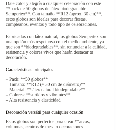
Dale color y alegría a cualquier celebración con este
**pack de 50 globos de látex biodegradable
Sempertex**. Con tamaño **R12 (aprox. 30 cm)**,
estos globos son ideales para decorar fiestas,
cumpleaños, eventos y todo tipo de celebraciones.
Fabricados con látex natural, los globos Sempertex son
una opción más respetuosa con el medio ambiente, ya
que son **biodegradables**, sin renunciar a la calidad,
resistencia y colores vivos que harán destacar tu
decoración.
Características principales
– Pack: **50 globos**
– Tamaño: **R12 (≈ 30 cm de diámetro)**
– Material: **látex natural biodegradable**
– Colores: **surtidos y vibrantes**
– Alta resistencia y elasticidad
Decoración versátil para cualquier ocasión
Estos globos son perfectos para crear **arcos,
columnas, centros de mesa o decoraciones