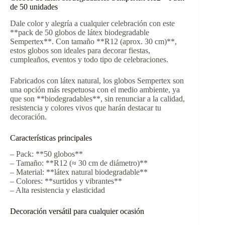
de 50 unidades
Dale color y alegría a cualquier celebración con este
**pack de 50 globos de látex biodegradable
Sempertex**. Con tamaño **R12 (aprox. 30 cm)**,
estos globos son ideales para decorar fiestas,
cumpleaños, eventos y todo tipo de celebraciones.
Fabricados con látex natural, los globos Sempertex son
una opción más respetuosa con el medio ambiente, ya
que son **biodegradables**, sin renunciar a la calidad,
resistencia y colores vivos que harán destacar tu
decoración.
Características principales
– Pack: **50 globos**
– Tamaño: **R12 (≈ 30 cm de diámetro)**
– Material: **látex natural biodegradable**
– Colores: **surtidos y vibrantes**
– Alta resistencia y elasticidad
Decoración versátil para cualquier ocasión