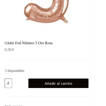
Globo Foil Número 5 Oro Rosa
6,50
€
3 disponibles
Globo
Añadir al carrito
Foil
Número
5
Oro
Rosa
cantidad