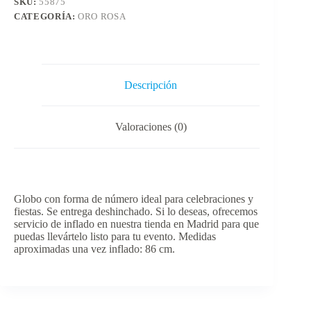
SKU:
55875
CATEGORÍA:
ORO ROSA
Descripción
Valoraciones (0)
Globo con forma de número ideal para celebraciones y
fiestas. Se entrega deshinchado. Si lo deseas, ofrecemos
servicio de inflado en nuestra tienda en Madrid para que
puedas llevártelo listo para tu evento. Medidas
aproximadas una vez inflado: 86 cm.