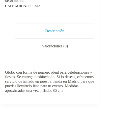
SKU:
55733
CATEGORÍA:
FUCSIA
Descripción
Valoraciones (0)
Globo con forma de número ideal para celebraciones y
fiestas. Se entrega deshinchado. Si lo deseas, ofrecemos
servicio de inflado en nuestra tienda en Madrid para que
puedas llevártelo listo para tu evento. Medidas
aproximadas una vez inflado: 86 cm.